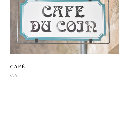
CAFÉ
Café