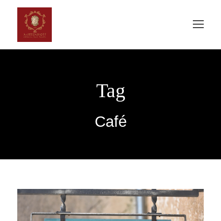
Tag
Café